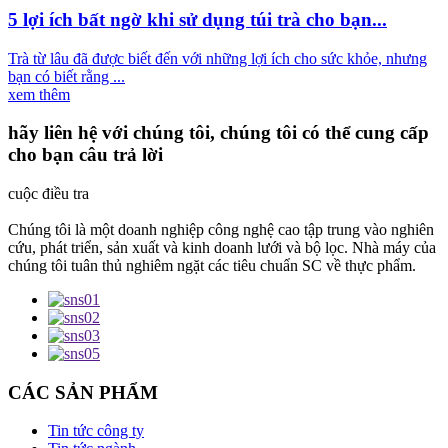
5 lợi ích bất ngờ khi sử dụng túi trà cho bạn...
Trà từ lâu đã được biết đến với những lợi ích cho sức khỏe, nhưng
bạn có biết rằng ...
xem thêm
hãy liên hệ với chúng tôi, chúng tôi có thể cung cấp
cho bạn câu trả lời
cuộc điều tra
Chúng tôi là một doanh nghiệp công nghệ cao tập trung vào nghiên
cứu, phát triển, sản xuất và kinh doanh lưới và bộ lọc. Nhà máy của
chúng tôi tuân thủ nghiêm ngặt các tiêu chuẩn SC về thực phẩm.
CÁC SẢN PHẨM
Tin tức công ty