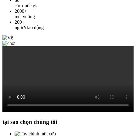
80
+
các quốc gia
2000
+
mét vuông
200
+
người lao động
tại sao chọn chúng tôi