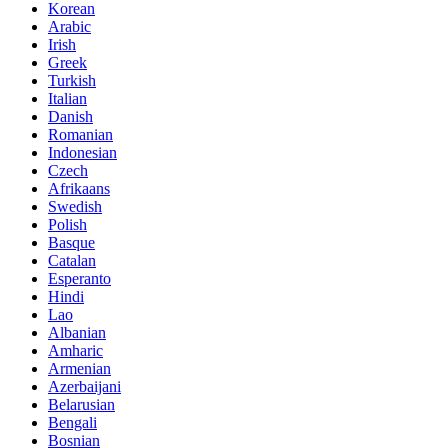
Korean
Arabic
Irish
Greek
Turkish
Italian
Danish
Romanian
Indonesian
Czech
Afrikaans
Swedish
Polish
Basque
Catalan
Esperanto
Hindi
Lao
Albanian
Amharic
Armenian
Azerbaijani
Belarusian
Bengali
Bosnian