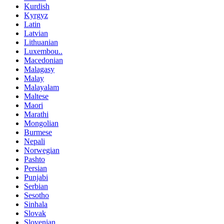
Kurdish
Kyrgyz
Latin
Latvian
Lithuanian
Luxembou..
Macedonian
Malagasy
Malay
Malayalam
Maltese
Maori
Marathi
Mongolian
Burmese
Nepali
Norwegian
Pashto
Persian
Punjabi
Serbian
Sesotho
Sinhala
Slovak
Slovenian