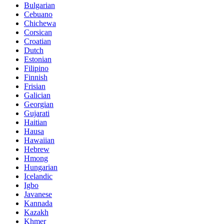
Bulgarian
Cebuano
Chichewa
Corsican
Croatian
Dutch
Estonian
Filipino
Finnish
Frisian
Galician
Georgian
Gujarati
Haitian
Hausa
Hawaiian
Hebrew
Hmong
Hungarian
Icelandic
Igbo
Javanese
Kannada
Kazakh
Khmer