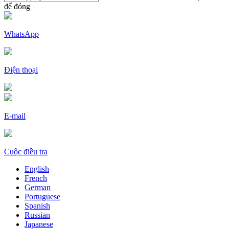
để đóng
WhatsApp
Điện thoại
E-mail
Cuộc điều tra
English
French
German
Portuguese
Spanish
Russian
Japanese