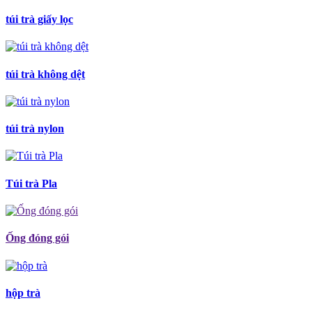
túi trà giấy lọc
túi trà không dệt
túi trà nylon
Túi trà Pla
Ống đóng gói
hộp trà