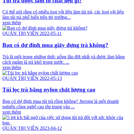
Túi trà được làm từ chất liệu gì?
Có thể nói rằng có nhiều loại vật liệu làm túi trà, các loại vật liệu
làm túi trà phổ biến trên thị trường...
xem thêm
QUẢN TRỊ VIÊN 2022-05-11
Bạn có dự định mua giấy đựng trà không?
Trà là một trong những thức uống lâu đời nhất và được làm bằng
cách ngâm lá trà khô trong nước. ...
xem thêm
QUẢN TRỊ VIÊN 2022-05-13
Túi lọc trà bằng nylon chất lượng cao
Bạn có dự định mua túi trà rỗng không? Jierong là một doanh
nghiệp công nghệ cao tập trung vào ...
xem thêm
QUẢN TRỊ VIÊN 2023-04-12