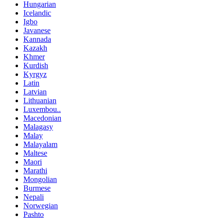
Hungarian
Icelandic
Igbo
Javanese
Kannada
Kazakh
Khmer
Kurdish
Kyrgyz
Latin
Latvian
Lithuanian
Luxembou..
Macedonian
Malagasy
Malay
Malayalam
Maltese
Maori
Marathi
Mongolian
Burmese
Nepali
Norwegian
Pashto