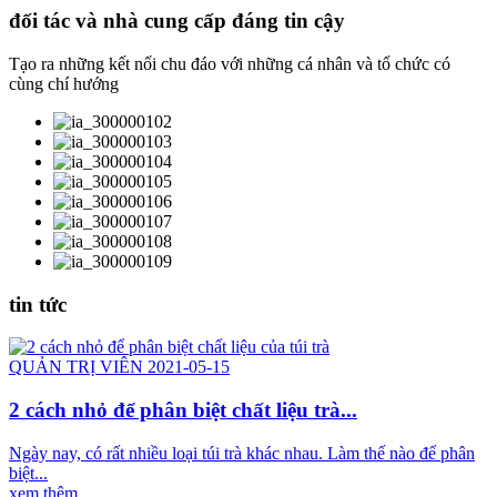
đối tác và nhà cung cấp đáng tin cậy
Tạo ra những kết nối chu đáo với những cá nhân và tổ chức có
cùng chí hướng
tin tức
QUẢN TRỊ VIÊN 2021-05-15
2 cách nhỏ để phân biệt chất liệu trà...
Ngày nay, có rất nhiều loại túi trà khác nhau. Làm thế nào để phân
biệt...
xem thêm