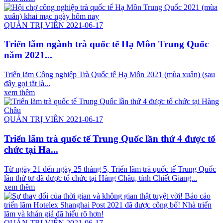
QUẢN TRỊ VIÊN 2021-06-17
Triển lãm ngành trà quốc tế Hạ Môn Trung Quốc
năm 2021...
Triển lãm Công nghiệp Trà Quốc tế Hạ Môn 2021 (mùa xuân) (sau
đây gọi tắt là...
xem thêm
QUẢN TRỊ VIÊN 2021-06-17
Triển lãm trà quốc tế Trung Quốc lần thứ 4 được tổ
chức tại Ha...
Từ ngày 21 đến ngày 25 tháng 5, Triển lãm trà quốc tế Trung Quốc
lần thứ tư đã được tổ chức tại Hàng Châu, tỉnh Chiết Giang...
xem thêm
QUẢN TRỊ VIÊN 2021-06-17