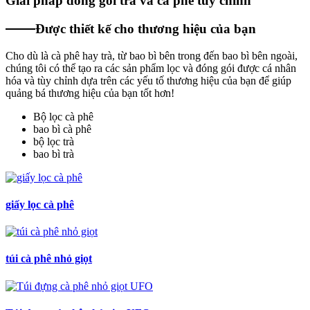
Giải pháp đóng gói trà và cà phê tùy chỉnh
Được thiết kế cho thương hiệu của bạn
Cho dù là cà phê hay trà, từ bao bì bên trong đến bao bì bên ngoài,
chúng tôi có thể tạo ra các sản phẩm lọc và đóng gói được cá nhân
hóa và tùy chỉnh dựa trên các yếu tố thương hiệu của bạn để giúp
quảng bá thương hiệu của bạn tốt hơn!
Bộ lọc cà phê
bao bì cà phê
bộ lọc trà
bao bì trà
giấy lọc cà phê
túi cà phê nhỏ giọt