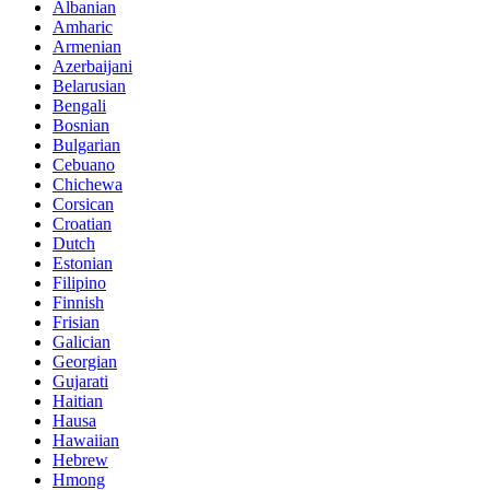
Albanian
Amharic
Armenian
Azerbaijani
Belarusian
Bengali
Bosnian
Bulgarian
Cebuano
Chichewa
Corsican
Croatian
Dutch
Estonian
Filipino
Finnish
Frisian
Galician
Georgian
Gujarati
Haitian
Hausa
Hawaiian
Hebrew
Hmong